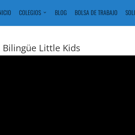
NICIO
COLEGIOS
BLOG
BOLSA DE TRABAJO
SOL
Bilingüe Little Kids