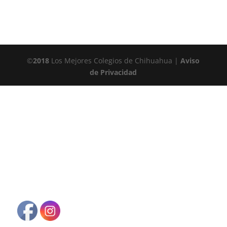
©
2018
Los Mejores Colegios de Chihuahua |
Aviso
de Privacidad