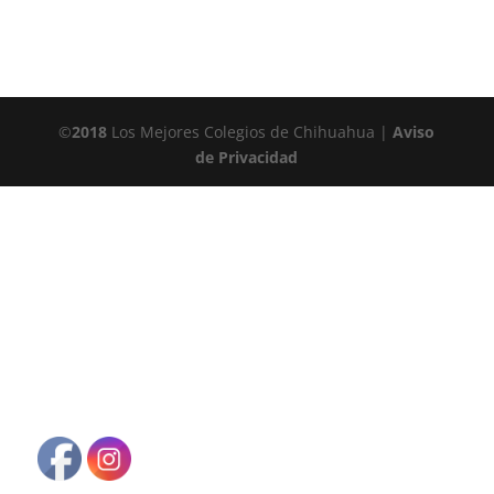
©
2018
Los Mejores Colegios de Chihuahua |
Aviso
de Privacidad