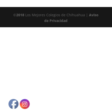
©
2018
Los Mejores Colegios de Chihuahua |
Aviso
de Privacidad