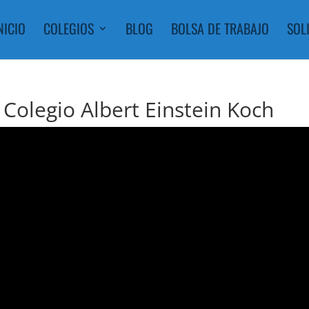
NICIO
COLEGIOS
BLOG
BOLSA DE TRABAJO
SOL
! Colegio Albert Einstein Koch