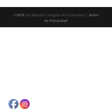
©
2018
Los Mejores Colegios de Chihuahua |
Aviso
de Privacidad