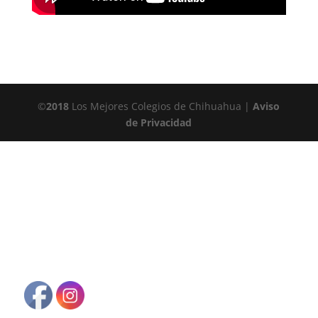
©
2018
Los Mejores Colegios de Chihuahua |
Aviso
de Privacidad