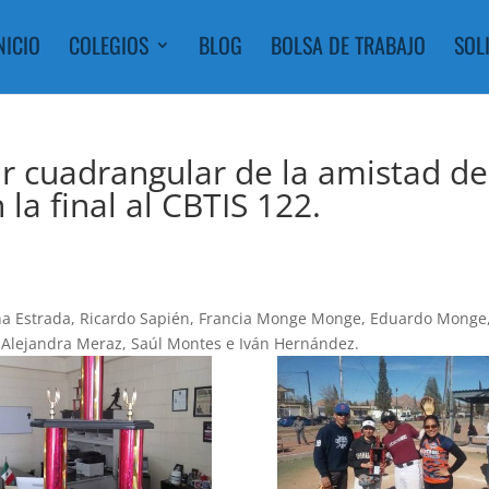
NICIO
COLEGIOS
BLOG
BOLSA DE TRABAJO
SOL
ar cuadrangular de la amistad de
 la final al CBTIS 122.
mena Estrada, Ricardo Sapién, Francia Monge Monge, Eduardo Monge
, Alejandra Meraz, Saúl Montes e Iván Hernández.