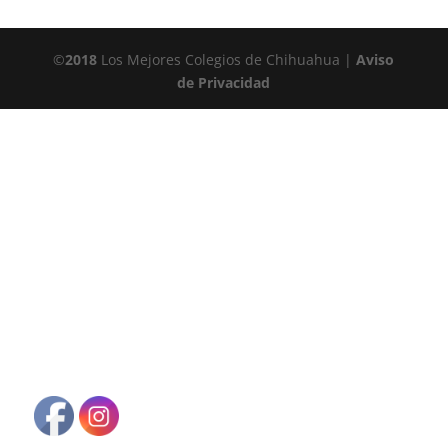
©
2018
Los Mejores Colegios de Chihuahua |
Aviso
de Privacidad