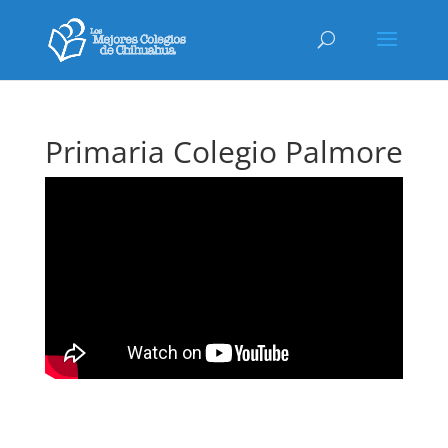
Primaria Colegio Palmore