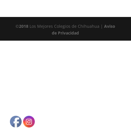
©
2018
Los Mejores Colegios de Chihuahua |
Aviso
de Privacidad